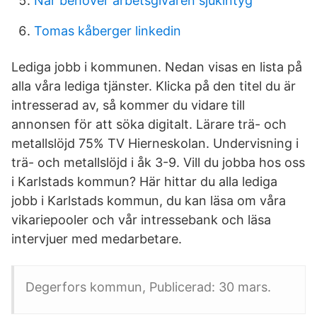
När behöver arbetsgivaren sjukintyg
Tomas kåberger linkedin
Lediga jobb i kommunen. Nedan visas en lista på
alla våra lediga tjänster. Klicka på den titel du är
intresserad av, så kommer du vidare till
annonsen för att söka digitalt. Lärare trä- och
metallslöjd 75% TV Hierneskolan. Undervisning i
trä- och metallslöjd i åk 3-9. Vill du jobba hos oss
i Karlstads kommun? Här hittar du alla lediga
jobb i Karlstads kommun, du kan läsa om våra
vikariepooler och vår intressebank och läsa
intervjuer med medarbetare.
Degerfors kommun, Publicerad: 30 mars.