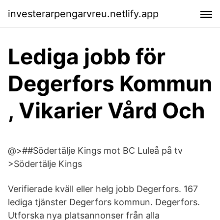
investerarpengarvreu.netlify.app
Lediga jobb för
Degerfors Kommun
, Vikarier Vård Och
@>##Södertälje Kings mot BC Luleå på tv
>Södertälje Kings
Verifierade kväll eller helg jobb Degerfors. 167
lediga tjänster Degerfors kommun. Degerfors.
Utforska nya platsannonser från alla