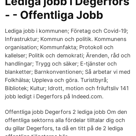
Lediga jobb i Degerfors
- - Offentliga Jobb
Lediga jobb i kommunen; Företag och Covid-19;
Infrastruktur; Kommun och politik. Kommunens
organisation; Kommunfakta; Protokoll och
kallelser; Politik och demokrati; Ärenden, råd och
handlingar; Trygg och säker; E-tjänster och
blanketter; Barnkonventionen; Så arbetar vi med
Folkhälsa; Uppleva och göra. Turistbyrå;
Bibliotek; Kultur; Idrott, motion och friluftsliv 141
jobb ledigt i Degerfors på Indeed.com.
Offentliga jobb Degerfors 2 lediga jobb Om den
offentliga sektorns alla fördelar tilltalar dig och
du gillar Degerfors, ta då en titt på de 2 lediga