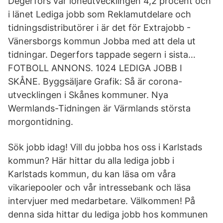
Degerfors var löneutvecklingen 4,2 procent och
i länet Lediga jobb som Reklamutdelare och
tidningsdistributörer i är det för Extrajobb -
Vänersborgs kommun Jobba med att dela ut
tidningar. Degerfors tappade segern i sista…
FOTBOLL ANNONS. 1024 LEDIGA JOBB I
SKÅNE. Byggsäljare Grafik: Så är corona-
utvecklingen i Skånes kommuner. Nya
Wermlands-Tidningen är Värmlands största
morgontidning.
Sök jobb idag! Vill du jobba hos oss i Karlstads
kommun? Här hittar du alla lediga jobb i
Karlstads kommun, du kan läsa om våra
vikariepooler och vår intressebank och läsa
intervjuer med medarbetare. Välkommen! På
denna sida hittar du lediga jobb hos kommunen